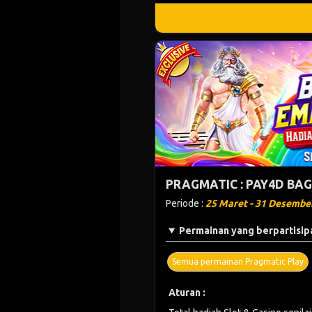
PRAGMATIC : PAY4D BAG
Periode :
25 Maret - 31 Desembe
Permainan yang berpartisip
Semua permainan Pragmatic Play
Aturan :