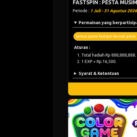
FASTSPIN : PESTA MUSI
Periode :
1 Juli - 31 Agustus 2026
Permainan yang berpartisip
Semua game Fastspin kecuali game
Aturan :
Total hadiah Rp 888,888,888.
1 EXP = Rp.16,500.
Syarat & Ketentuan