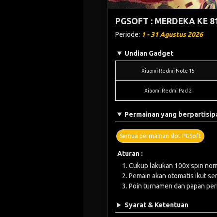
PGSOFT : MERDEKA KE 81
Periode:
1 - 31 Agustus 2026
Undian Gadget
Xiaomi Redmi Note 15
Xiaomi Redmi Pad 2
Permainan yang berpartisip
Semua permainan slot PGSoft
Aturan :
Cukup lakukan 100x spin nom
Pemain akan otomatis ikut se
Poin turnamen dan papan peri
Syarat & Ketentuan