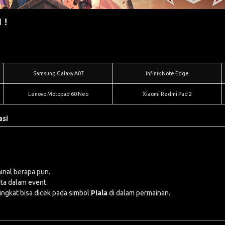
 !
Samsung Galaxy A07
Infinix Note Edge
Lenovo Motopad 60 Neo
Xiaomi Redmi Pad 2
asi
inal berapa pun.
rta dalam event.
ngkat bisa dicek pada simbol
Piala
di dalam permainan.