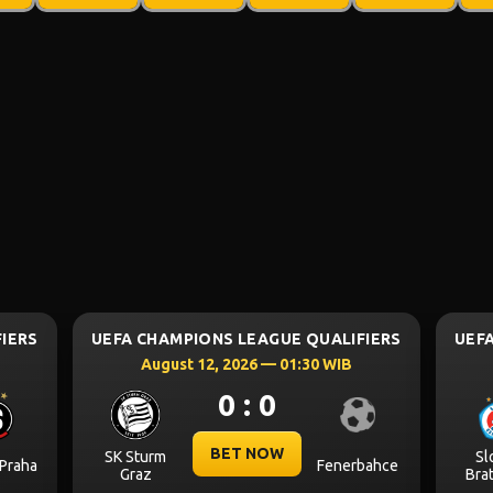
IERS
E-FOOTBALL F24 ELITE CLUB FRIENDLY
E-FO
August 8, 2026 — 01:45 WIB
0 : 0
BET NOW
e-
Saint-
e-Liverpool
e-
Manchester
oise
United