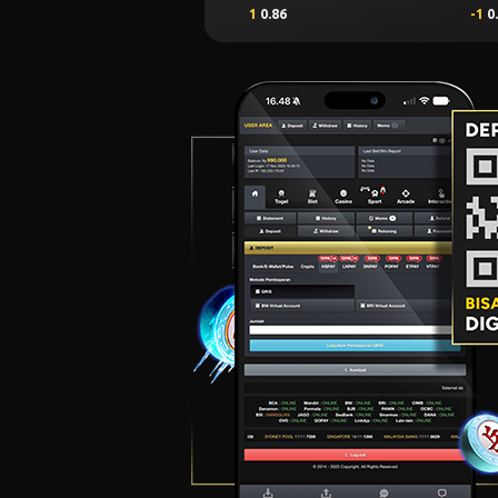
0.75
0.82
-0.75