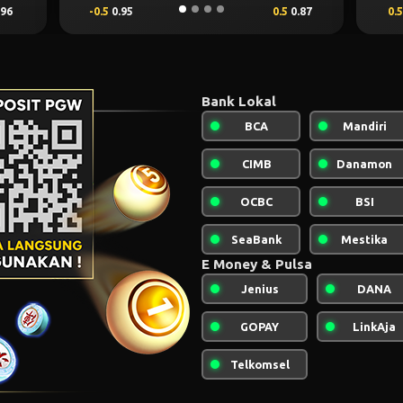
1.00
-0.
0.00
-0.76
0.00
0.52
Bank Lokal
BCA
Mandiri
BNI
CIMB
Danamon
Permata
OCBC
BSI
NEO
SeaBank
Mestika
Sinarmas
E Money & Pulsa
Jenius
DANA
GOPAY
LinkAja
Telkomsel