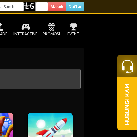
at. Terima Kasih
ARAH4D Menyediakan Deposit Via QRIS Auto Proses 1 
Masuk
Daftar
ADE
INTERACTIVE
PROMOSI
EVENT