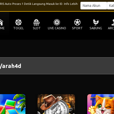
 Proses 1 Detik Langsung Masuk ke ID. Info Lebih Lanjut Hubungi CS Melalui LiveCh
ME
TOGEL
SLOT
LIVE CASINO
SPORT
SABUNG
ARC
i/arah4d